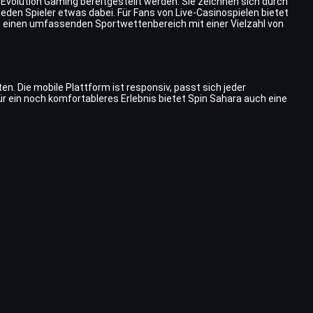
 Evolution Gaming bereitgestellt werden. Sie zeichnen sich durch
jeden Spieler etwas dabei. Für Fans von Live-Casinospielen bietet
 es einen umfassenden Sportwettenbereich mit einer Vielzahl von
en. Die mobile Plattform ist responsiv, passt sich jeder
r ein noch komfortableres Erlebnis bietet Spin Sahara auch eine