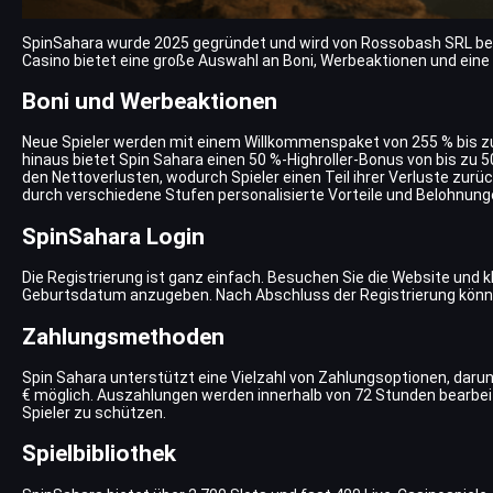
SpinSahara wurde 2025 gegründet und wird von Rossobash SRL betrie
Casino bietet eine große Auswahl an Boni, Werbeaktionen und eine 
Boni und Werbeaktionen
Neue Spieler werden mit einem Willkommenspaket von 255 % bis zu 
hinaus bietet Spin Sahara einen 50 %-Highroller-Bonus von bis zu 
den Nettoverlusten, wodurch Spieler einen Teil ihrer Verluste zur
durch verschiedene Stufen personalisierte Vorteile und Belohnung
SpinSahara Login
Die Registrierung ist ganz einfach. Besuchen Sie die Website und k
Geburtsdatum anzugeben. Nach Abschluss der Registrierung könne
Zahlungsmethoden
Spin Sahara unterstützt eine Vielzahl von Zahlungsoptionen, daru
€ möglich. Auszahlungen werden innerhalb von 72 Stunden bearbeite
Spieler zu schützen.
Spielbibliothek