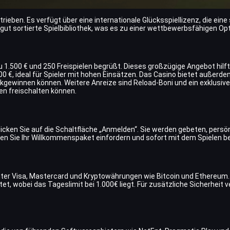
ben. Es verfügt über eine internationale Glücksspiellizenz, die eine 
gut sortierte Spielbibliothek, was es zu einer wettbewerbsfähigen Op
1.500 € und 250 Freispielen begrüßt. Dieses großzügige Angebot hilf
500 €, ideal für Spieler mit hohen Einsätzen. Das Casino bietet außer
ückgewinnen können. Weitere Anreize sind Reload-Boni und ein exklusiv
en freischalten können.
licken Sie auf die Schaltfläche „Anmelden“. Sie werden gebeten, persö
n Sie Ihr Willkommenspaket einfordern und sofort mit dem Spielen b
nter Visa, Mastercard und Kryptowährungen wie Bitcoin und Ethereum.
t, wobei das Tageslimit bei 1.000€ liegt. Für zusätzliche Sicherheit