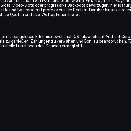
, die von führenden Softwareanbietern wie NetEnt, Pragmatic Play und
Slots, Video-Slots oder progressive Jackpots bevorzugen, hier ist für 
oulette und Baccarat mit professionellen Dealern. Darüber hinaus gibt
ähige Quoten und Live-Wettoptionen bietet.
 ein reibungsloses Erlebnis sowohl auf iOS- als auch auf Android-Gerät
ele zu genießen, Zahlungen zu verwalten und Boni zu beanspruchen. Fü
f auf alle Funktionen des Casinos ermöglicht.