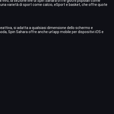
 dal vivo, la sezione live di Spin Sahara offre giochi popolari come
una varietà di sport come calcio, eSport e basket, che offre quote
 reattiva, si adatta a qualsiasi dimensione dello schermo e
omoda, Spin Sahara offre anche un’app mobile per dispositivi iOS e