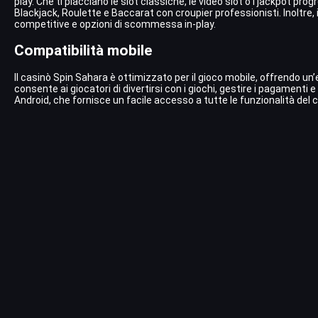
play. Che ti piacciano le slot classiche, le video slot o i jackpot prog
Blackjack, Roulette e Baccarat con croupier professionisti. Inoltr
competitive e opzioni di scommessa in-play.
Compatibilità mobile
Il casinò Spin Sahara è ottimizzato per il gioco mobile, offrendo un
consente ai giocatori di divertirsi con i giochi, gestire i pagament
Android, che fornisce un facile accesso a tutte le funzionalità del 